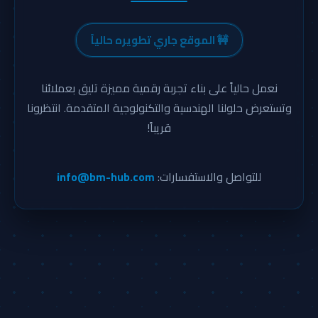
🚧 الموقع جاري تطويره حالياً
نعمل حالياً على بناء تجربة رقمية مميزة تليق بعملائنا
وتستعرض حلولنا الهندسية والتكنولوجية المتقدمة. انتظرونا
قريباً!
للتواصل والاستفسارات:
info@bm-hub.com